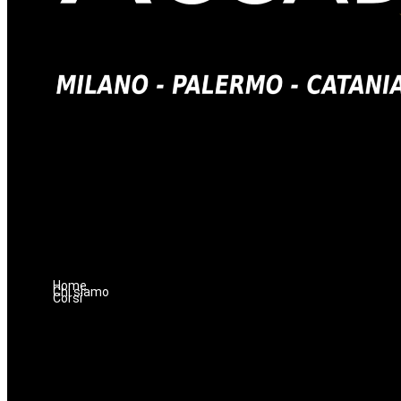
Home
Chi siamo
Corsi