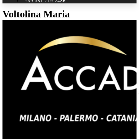
+39 351 719 2486
Voltolina Maria