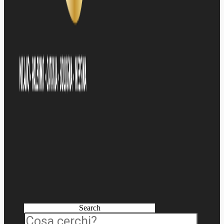
Search