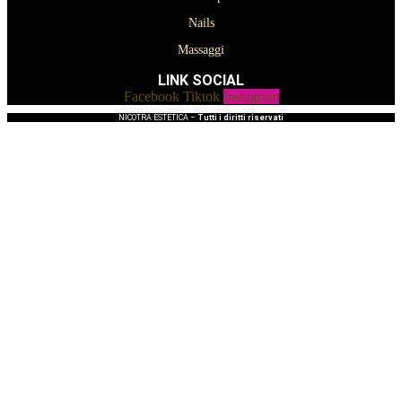
Nails
Massaggi
LINK SOCIAL
Facebook
Tiktok
Instagram
NICOTRA ESTETICA –
Tutti i diritti riservati