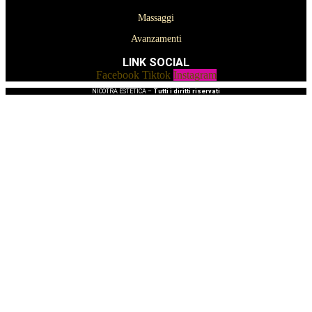
Massaggi
Avanzamenti
LINK SOCIAL
Facebook
Tiktok
Instagram
NICOTRA ESTETICA –
Tutti i diritti riservati