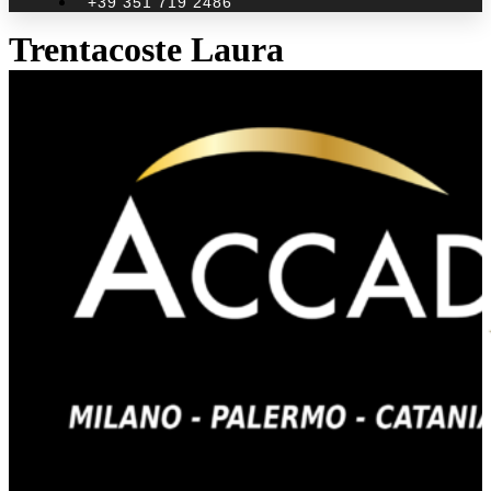
+39 351 719 2486
Trentacoste Laura