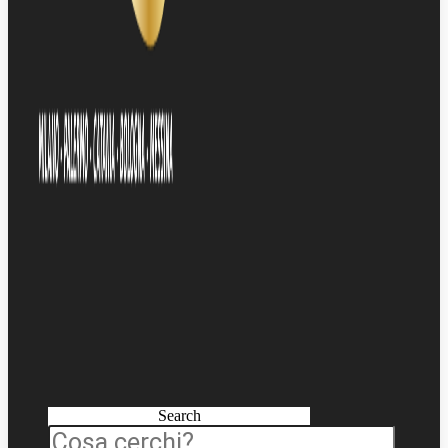
Search