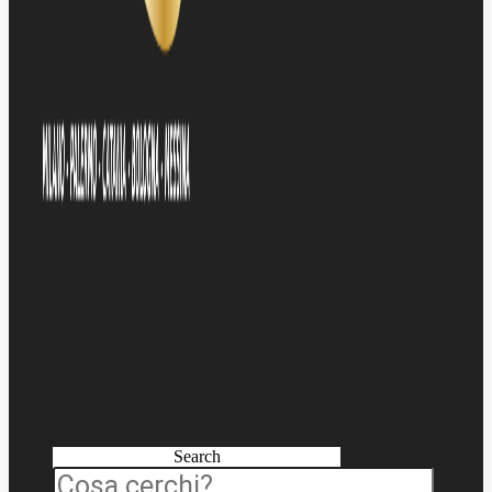
Search