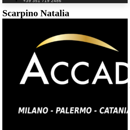
+39 351 719 2486
Scarpino Natalia