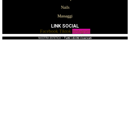
Nails
Massaggi
LINK SOCIAL
Facebook
Tiktok
Instagram
NICOTRA ESTETICA –
Tutti i diritti riservati