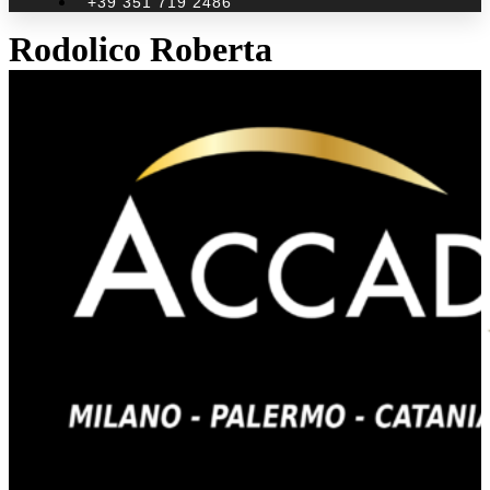
+39 351 719 2486
Rodolico Roberta