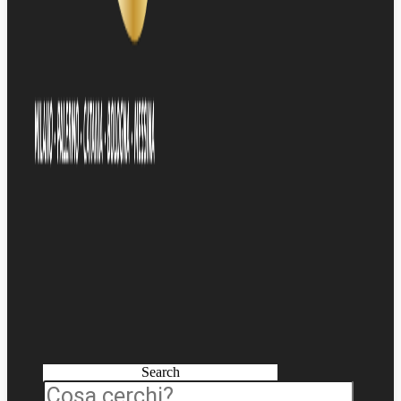
Search