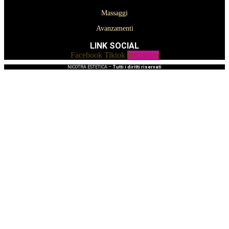
Massaggi
Avanzamenti
LINK SOCIAL
Facebook
Tiktok
Instagram
NICOTRA ESTETICA –
Tutti i diritti riservati