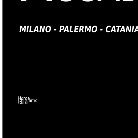
Home
Chi siamo
Corsi