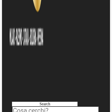
Search