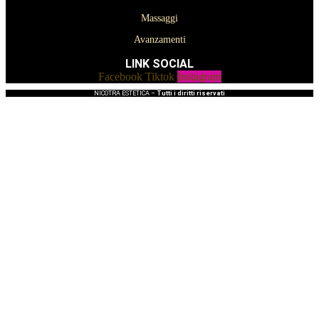
Massaggi
Avanzamenti
LINK SOCIAL
Facebook
Tiktok
Instagram
NICOTRA ESTETICA –
Tutti i diritti riservati