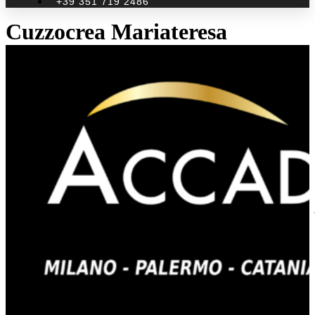
+39 351 719 2486
Cuzzocrea Mariateresa