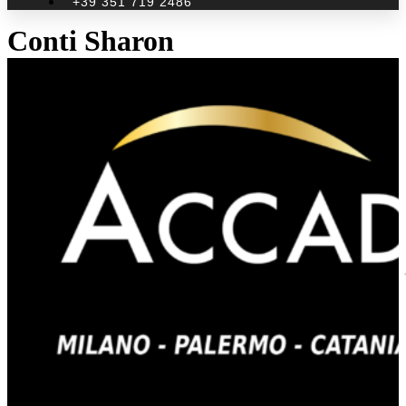
+39 351 719 2486
Conti Sharon