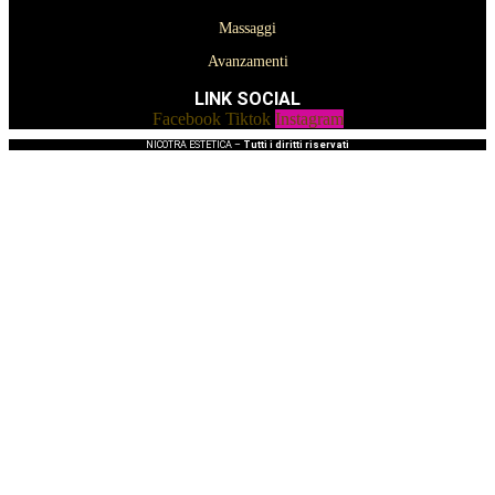
Massaggi
Avanzamenti
LINK SOCIAL
Facebook
Tiktok
Instagram
NICOTRA ESTETICA –
Tutti i diritti riservati