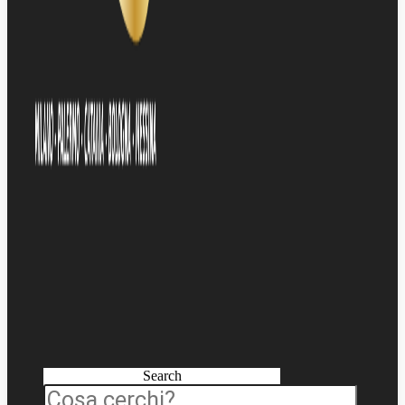
Search