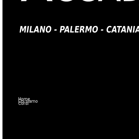
Home
Chi siamo
Corsi