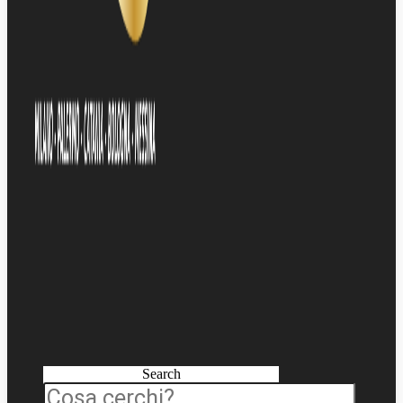
Search