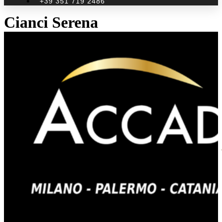
+39 351 719 2486
Cianci Serena