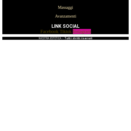
Massaggi
Avanzamenti
LINK SOCIAL
Facebook
Tiktok
Instagram
NICOTRA ESTETICA –
Tutti i diritti riservati