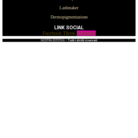
Lashmaker
Dermopigmentazione
LINK SOCIAL
Facebook
Tiktok
Instagram
NICOTRA ESTETICA –
Tutti i diritti riservati