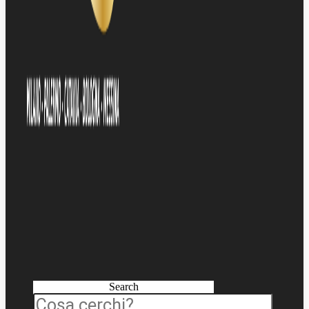
Search