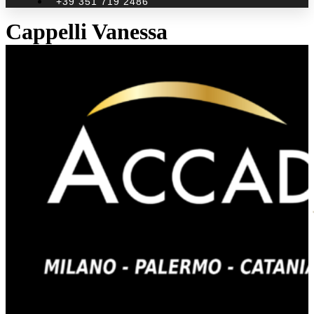
+39 351 719 2486
Cappelli Vanessa