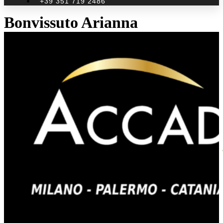
+39 351 719 2486
Bonvissuto Arianna