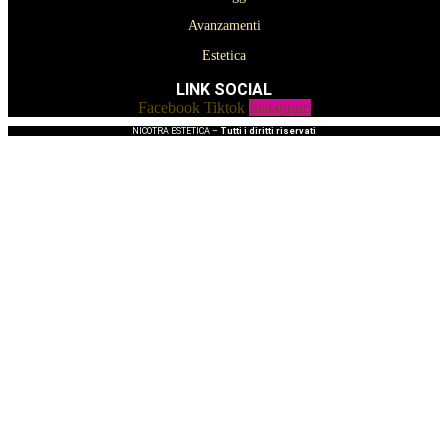
Avanzamenti
Estetica
LINK SOCIAL
Facebook
Tiktok
Instagram
NICOTRA ESTETICA –
Tutti i diritti riservati