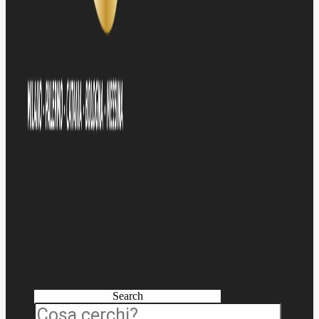
Search