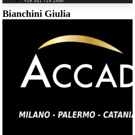
+39 351 719 2486
Bianchini Giulia