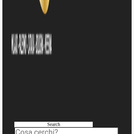
Search