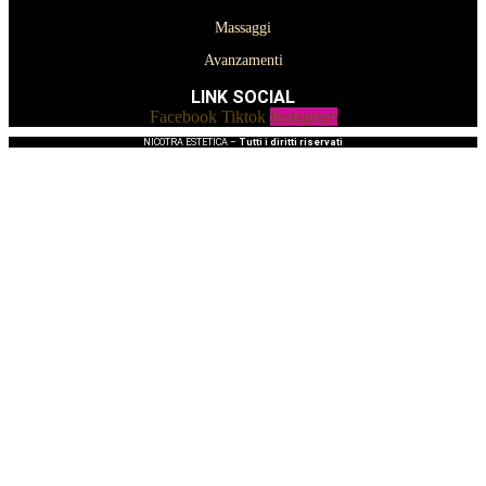
Massaggi
Avanzamenti
LINK SOCIAL
Facebook
Tiktok
Instagram
NICOTRA ESTETICA –
Tutti i diritti riservati