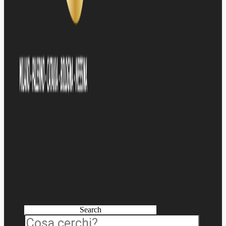
Search