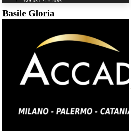
+39 351 719 2486
Basile Gloria