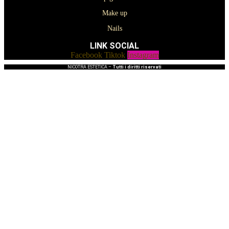
Make up
Nails
LINK SOCIAL
Facebook
Tiktok
Instagram
NICOTRA ESTETICA –
Tutti i diritti riservati