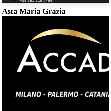
+39 351 719 2486
Asta Maria Grazia