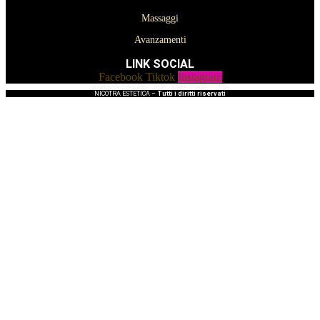
Massaggi
Avanzamenti
LINK SOCIAL
Facebook
Tiktok
Instagram
NICOTRA ESTETICA –
Tutti i diritti riservati