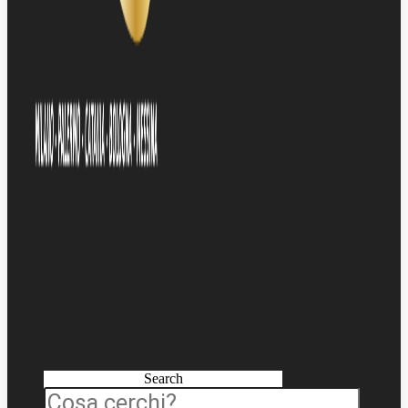
Search