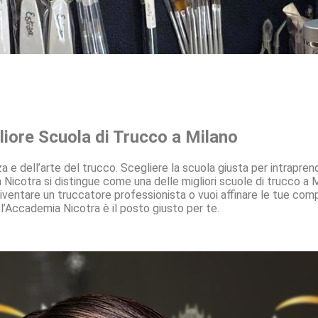
liore Scuola di Trucco a Milano
za e dell’arte del trucco. Scegliere la scuola giusta per intrapre
Nicotra si distingue come una delle migliori scuole di trucco a 
diventare un truccatore professionista o vuoi affinare le tue co
 l’Accademia Nicotra è il posto giusto per te.