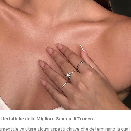
tteristiche della Migliore Scuola di Trucco
amentale valutare alcuni aspetti chiave che determinano la quali