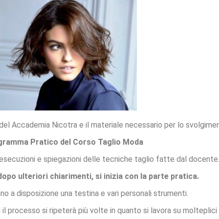
 del Accademia Nicotra e il materiale necessario per lo svolgime
gramma Pratico del Corso Taglio Moda
e esecuzioni e spiegazioni delle tecniche taglio fatte dal docente
o ulteriori chiarimenti, si inizia con la parte pratica.
anno a disposizione una testina e vari personali strumenti.
il processo si ripeterà più volte in quanto si lavora su molteplici t