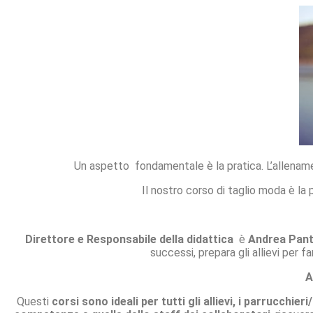
Un aspetto fondamentale è la pratica. L’allenamen
Il nostro corso di taglio moda è la p
Direttore e Responsabile della didattica
è
Andrea Pantu
successi, prepara gli allievi per f
A
Questi
corsi sono ideali per
tutti gli allievi, i parrucchie