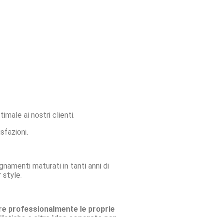
male ai nostri clienti.
sfazioni.
gnamenti maturati in tanti anni di
 style.
re professionalmente le proprie