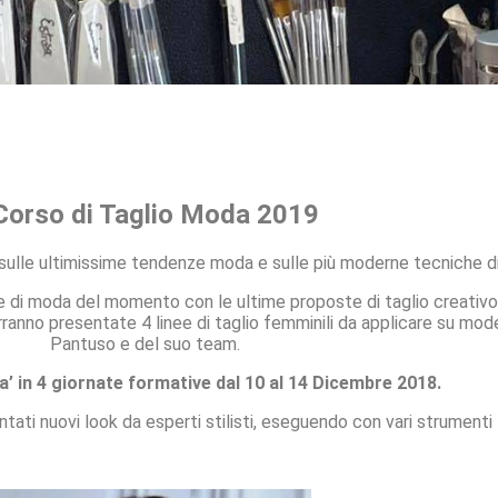
 Corso di Taglio Moda 2019
vi sulle ultimissime tendenze moda e sulle più moderne tecniche di
 di moda del momento con le ultime proposte di taglio creativo. 
ranno presentate 4 linee di taglio femminili da applicare su mode
Pantuso e del suo team.
ra’ in 4 giornate formative dal 10 al 14 Dicembre 2018.
ati nuovi look da esperti stilisti, eseguendo con vari strumenti