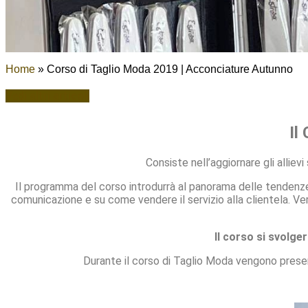
Home
»
Corso di Taglio Moda 2019 | Acconciature Autunno
Vedi altri articoli
Il
Consiste nell’aggiornare gli allie
Il programma del corso introdurrà al panorama delle tendenze
comunicazione e su come vendere il servizio alla clientela. Ver
Il corso si svolge
Durante il corso di Taglio Moda vengono present