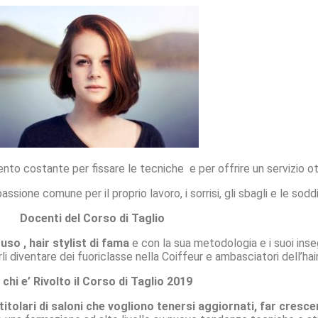
to costante per fissare le tecniche e per offrire un servizio otti
assione comune per il proprio lavoro, i sorrisi, gli sbagli e le soddi
Docenti del Corso di Taglio
so , hair stylist di fama
e con la sua metodologia e i suoi inse
arli diventare dei fuoriclasse nella Coiffeur e ambasciatori dell’hair
 chi e’ Rivolto il Corso di Taglio 2019
ri/titolari di saloni che vogliono tenersi aggiornati,
far cresce