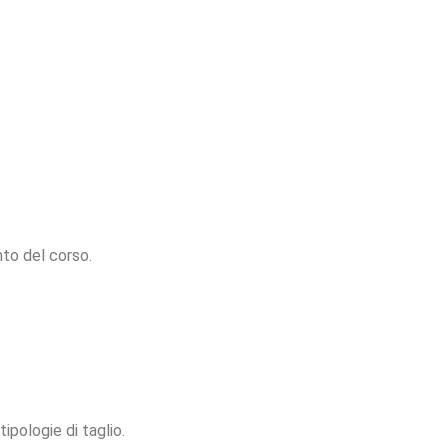
nto del corso.
.
ipologie di taglio.