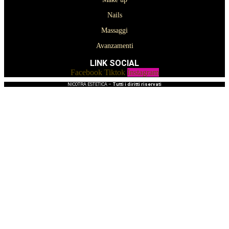
Nails
Massaggi
Avanzamenti
LINK SOCIAL
Facebook
Tiktok
Instagram
NICOTRA ESTETICA –
Tutti i diritti riservati