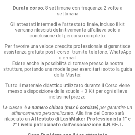
Durata corso
: 8 settimane con frequenza 2 volte a
settimana
Gli attestati intermedi e l’attestato finale, incluso il kit
verranno rilasciati definitivamente all’allieva solo a
conclusione del percorso completo.
Per favorire una veloce crescita professionale si garantisce
assistenza gratuita post-corso tramite telefono, WhatsApp
o e-mail.
Esiste anche la possibilità di tornare presso la nostra
struttura, portando una modella per esercitarti sotto la guida
della Master.
Tutto il materiale didattico utilizzato durante il Corso viene
messo a disposizione dalla scuola + 3 Kit per ogni allieva
inclusi nel prezzo
La classe è
a numero chiuso (max 6 corsiste)
per garantire un
affiancamento personalizzato.
Alla fine del Corso sarà
rilasciato un
Attestato di LashMaker Professionista 1° e
2° Livello patrocinato dall’associazione A.N.P.E.T.