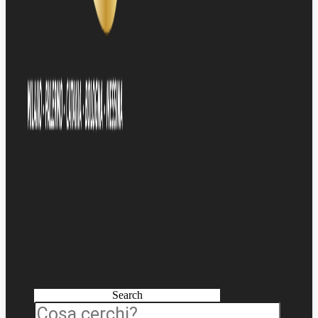
Search