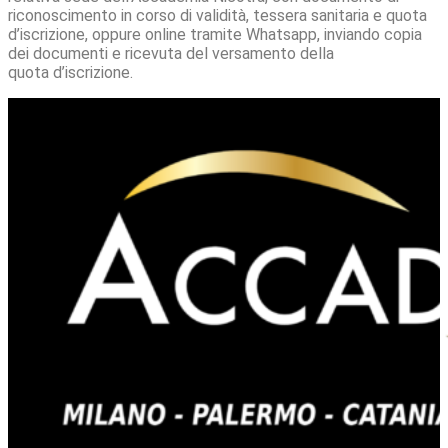
riconoscimento in corso di validità, tessera sanitaria e quota
d’iscrizione, oppure online tramite Whatsapp, inviando copia
dei documenti e ricevuta del versamento della
quota d’iscrizione.