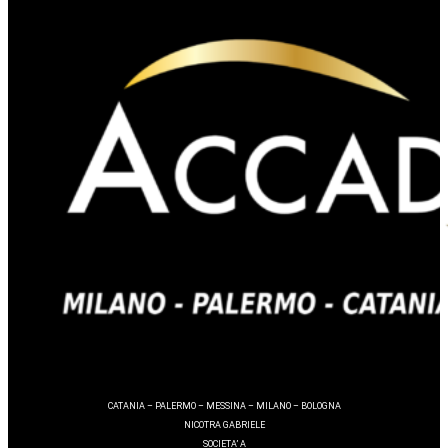
CATANIA – PALERMO – MESSINA – MILANO – BOLOGNA
NICOTRA GABRIELE
SOCIETA’ A