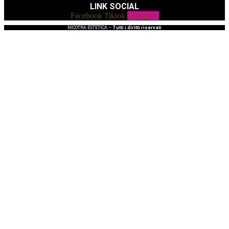
LINK SOCIAL
Facebook
Tiktok
Instagram
NICOTRA ESTETICA –
Tutti i diritti riservati