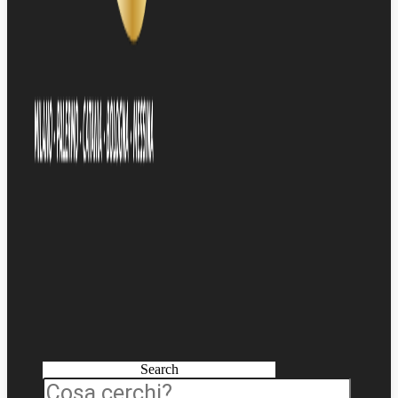
Search