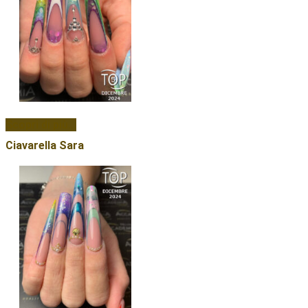
Scopri di più...
Ciavarella Sara