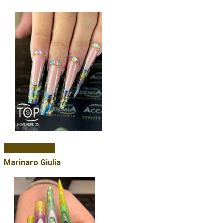
Scopri di più...
Marinaro Giulia