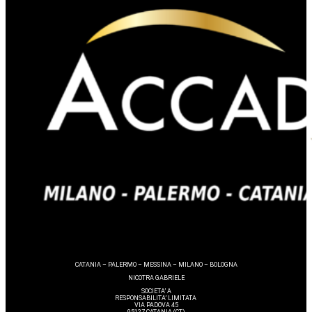
CATANIA – PALERMO – MESSINA – MILANO – BOLOGNA
NICOTRA GABRIELE
SOCIETA’ A
RESPONSABILITA’ LIMITATA
VIA PADOVA 45
95127 CATANIA (CT)