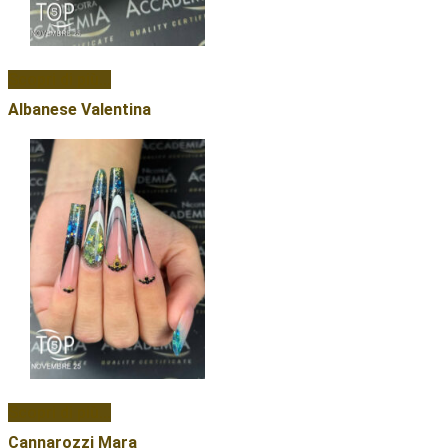
Scopri di più...
Albanese Valentina
Scopri di più...
Cannarozzi Mara