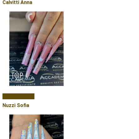
Calvitti Anna
Scopri di più...
Nuzzi Sofia