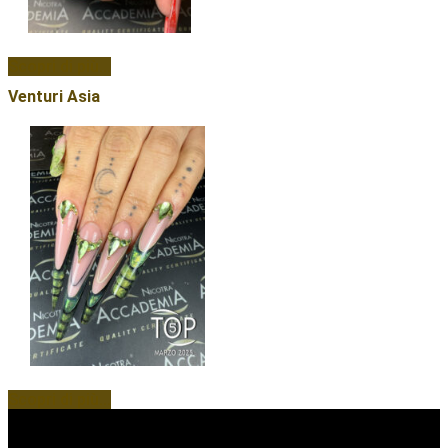
Scopri di più...
Venturi Asia
Scopri di più...