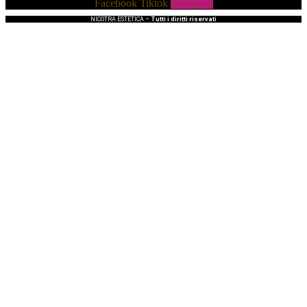
Facebook
Tiktok
Instagram
NICOTRA ESTETICA –
Tutti i diritti riservati