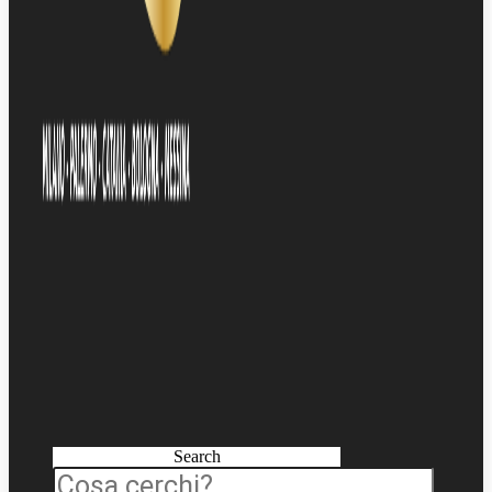
Search