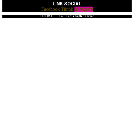
LINK SOCIAL
Facebook
Tiktok
Instagram
NICOTRA ESTETICA –
Tutti i diritti riservati