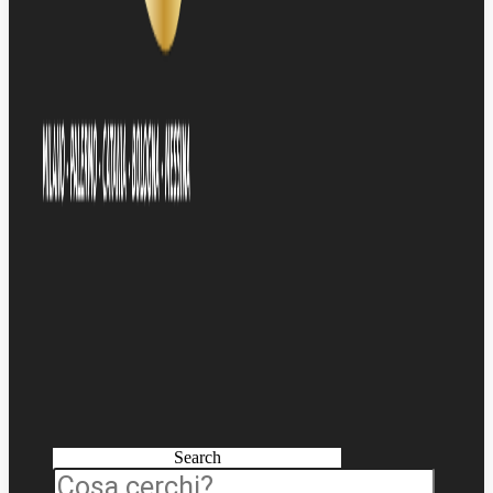
Search