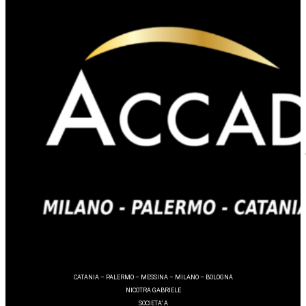
CATANIA – PALERMO – MESSINA – MILANO – BOLOGNA
NICOTRA GABRIELE
SOCIETA’ A