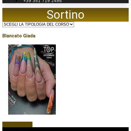
+39 351 719 2486
Sortino
Blancato Giada
Scopri di più...