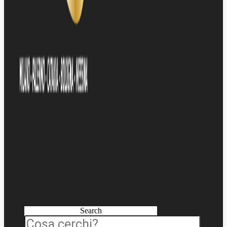
Search