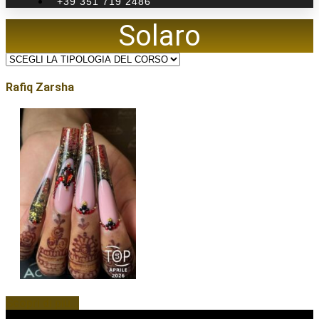
+39 351 719 2486
Solaro
Rafiq Zarsha
Scopri di più...