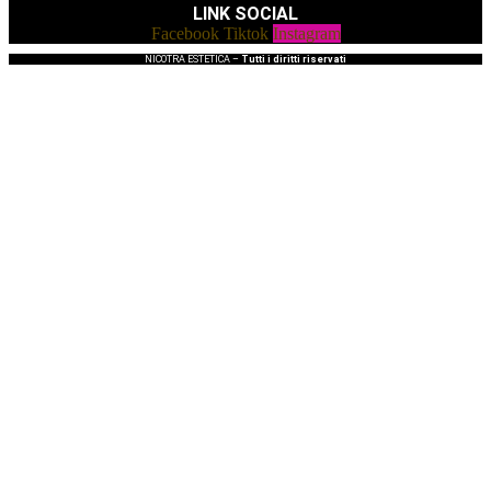
LINK SOCIAL
Facebook
Tiktok
Instagram
NICOTRA ESTETICA –
Tutti i diritti riservati