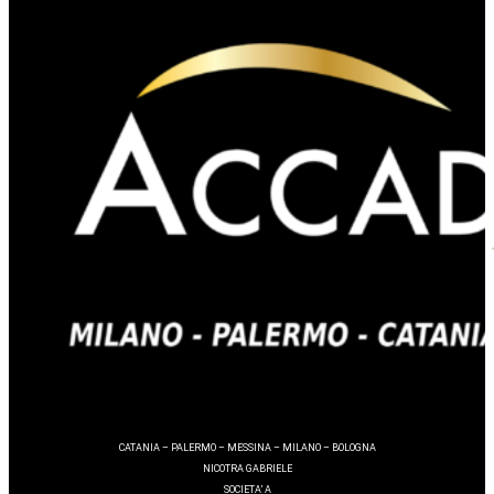
CATANIA – PALERMO – MESSINA – MILANO – BOLOGNA
NICOTRA GABRIELE
SOCIETA’ A