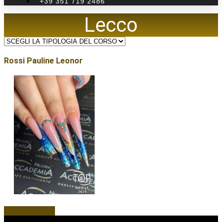
+39 351 719 2486
Lecco
Rossi Pauline Leonor
Scopri di più...