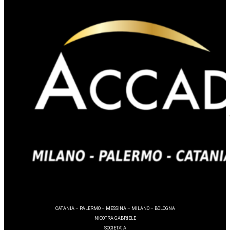
CATANIA – PALERMO – MESSINA – MILANO – BOLOGNA
NICOTRA GABRIELE
SOCIETA’ A