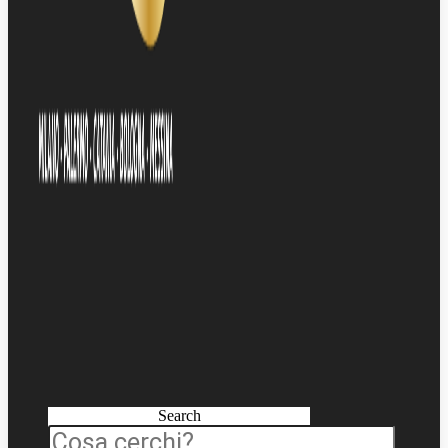
Search