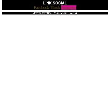
LINK SOCIAL
Facebook
Tiktok
Instagram
NICOTRA ESTETICA –
Tutti i diritti riservati