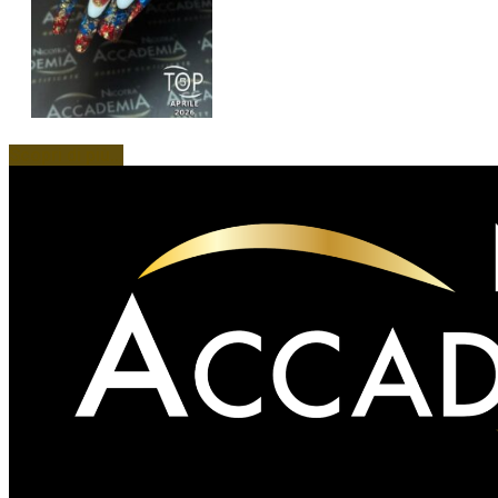
Scopri di più...