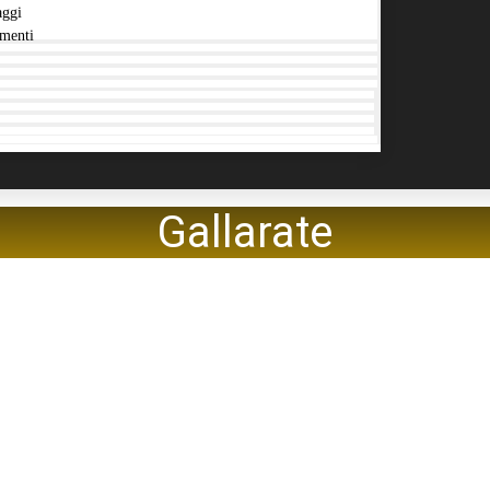
aggi
menti
Gallarate