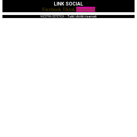
LINK SOCIAL
Facebook
Tiktok
Instagram
NICOTRA ESTETICA –
Tutti i diritti riservati