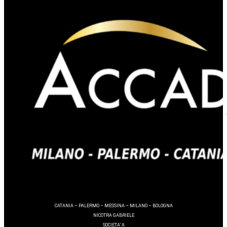
CATANIA – PALERMO – MESSINA – MILANO – BOLOGNA
NICOTRA GABRIELE
SOCIETA’ A