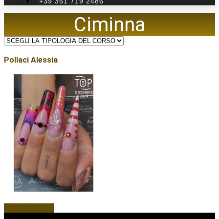
+39 351 719 2486
Ciminna
Pollaci Alessia
Scopri di più...