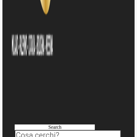
Search