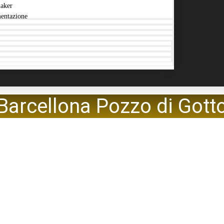
aker
entazione
Barcellona Pozzo di Gott