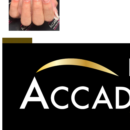
Scopri di più...