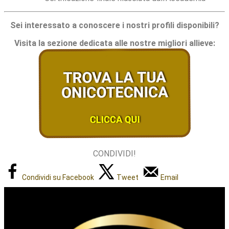
Sei interessato a conoscere i nostri profili disponibili?
Visita la sezione dedicata alle nostre migliori allieve:
CONDIVIDI!
Condividi su Facebook
Tweet
Email