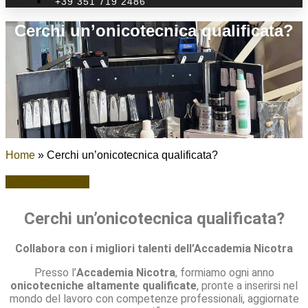
+39 351 719 2486
Cerchi un’onicotecnica qualificata?
Home
»
Cerchi un’onicotecnica qualificata?
Vedi altri articoli
Cerchi un’onicotecnica qualificata?
Collabora con i migliori talenti dell’Accademia Nicotra
Presso l’
Accademia Nicotra
, formiamo ogni anno
onicotecniche altamente qualificate
, pronte a inserirsi nel
mondo del lavoro con competenze professionali, aggiornate