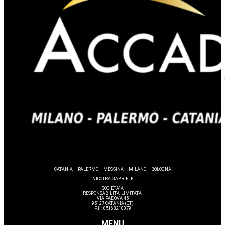
CATANIA – PALERMO – MESSINA – MILANO – BOLOGNA
NICOTRA GABRIELE
SOCIETA’ A
RESPONSABILITA’ LIMITATA
VIA PADOVA 45
95127 CATANIA (CT)
P.I. : 05168210879
MENU