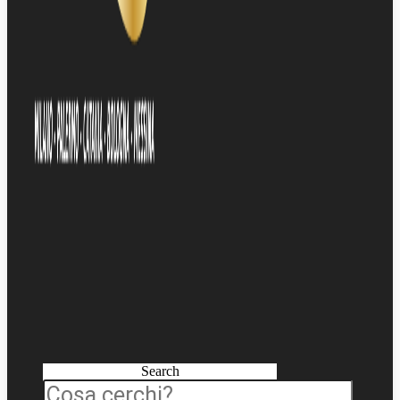
Search