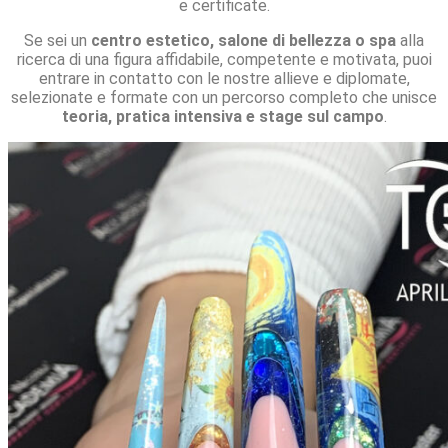
e certificate.
Se sei un
centro estetico, salone di bellezza o spa
alla
ricerca di una figura affidabile, competente e motivata, puoi
entrare in contatto con le nostre allieve e diplomate,
selezionate e formate con un percorso completo che unisce
teoria, pratica intensiva e stage sul campo
.