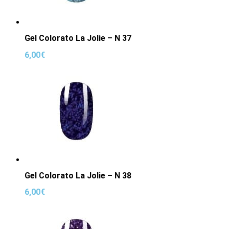
Gel Colorato La Jolie – N 37
6,00
€
Gel Colorato La Jolie – N 38
6,00
€