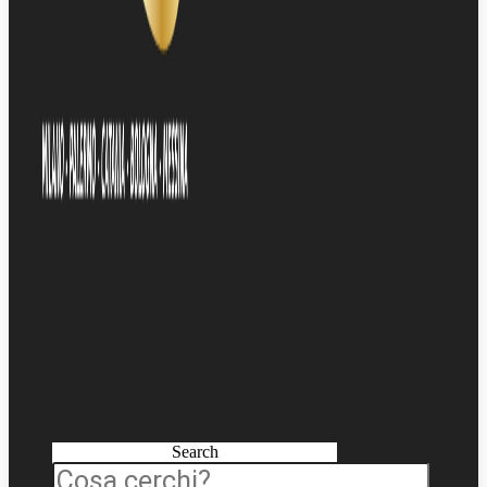
Search