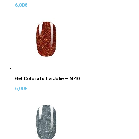
6,00
€
Gel Colorato La Jolie – N 40
6,00
€