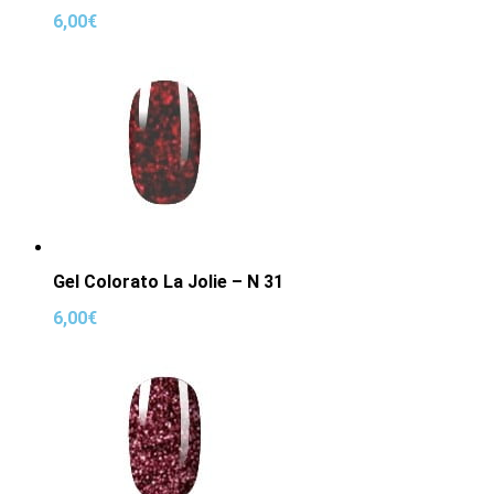
6,00
€
Gel Colorato La Jolie – N 31
6,00
€