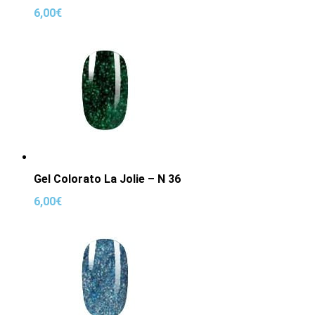
6,00
€
Gel Colorato La Jolie – N 36
6,00
€