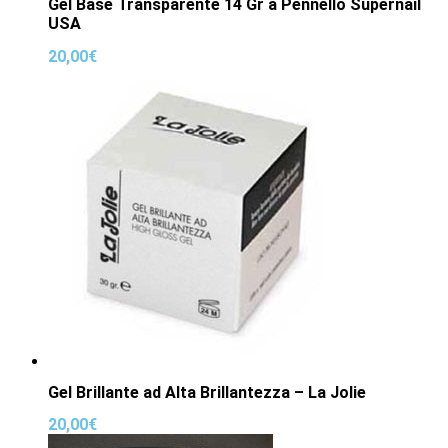
Gel Base Transparente 14 Gr a Pennello Supernail
USA
20,00
€
Gel Brillante ad Alta Brillantezza – La Jolie
20,00
€