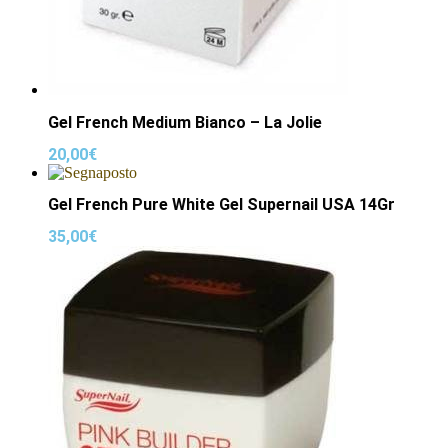
Gel French Medium Bianco – La Jolie
20,00
€
Gel French Pure White Gel Supernail USA 14Gr
35,00
€