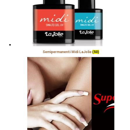
Semipermanenti Midi LaJolie
(50)