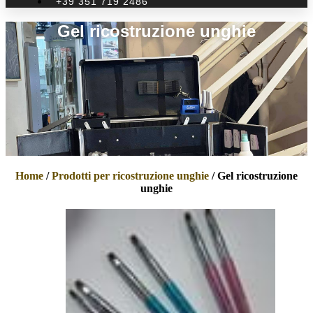
+39 351 719 2486
Gel ricostruzione unghie
Home
/
Prodotti per ricostruzione unghie
/ Gel ricostruzione
unghie