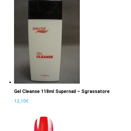
Gel Cleanse 118ml Supernail – Sgrassatore
12,10
€