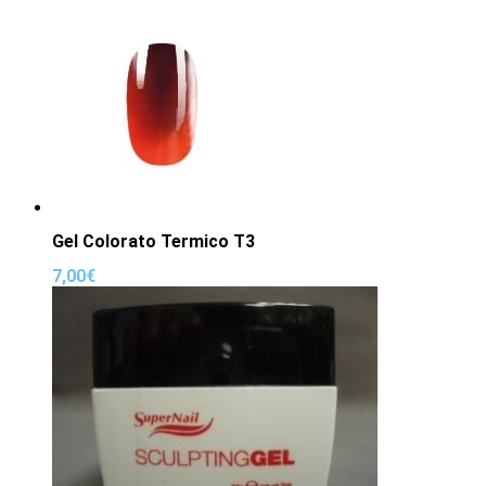
Gel Colorato Termico T3
7,00
€