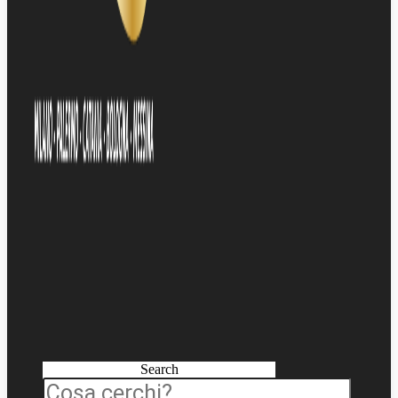
Search