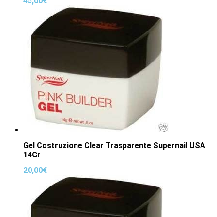
45,00
€
Gel Costruzione Clear Trasparente Supernail USA
14Gr
20,00
€