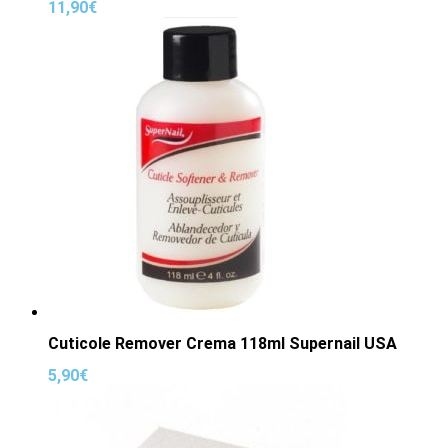
11,90
€
Cuticole Remover Crema 118ml Supernail USA
5,90
€