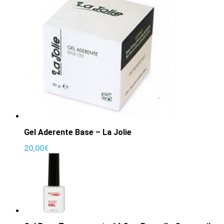
Gel Aderente Base – La Jolie
20,00
€