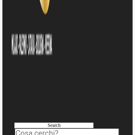
Search