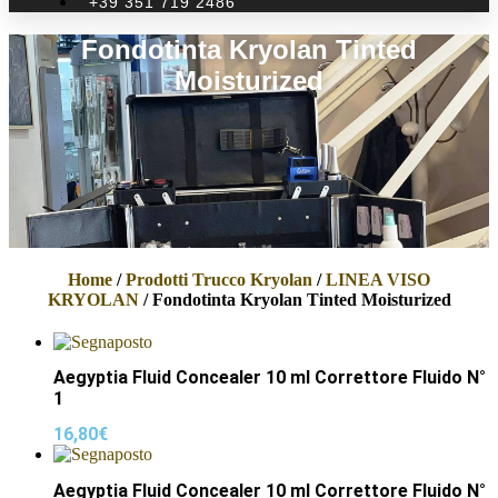
+39 351 719 2486
Fondotinta Kryolan Tinted
Moisturized
Home
/
Prodotti Trucco Kryolan
/
LINEA VISO
KRYOLAN
/ Fondotinta Kryolan Tinted Moisturized
Aegyptia Fluid Concealer 10 ml Correttore Fluido N°
1
16,80
€
Aegyptia Fluid Concealer 10 ml Correttore Fluido N°