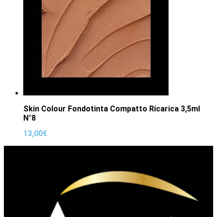
Skin Colour Fondotinta Compatto Ricarica 3,5ml
N°8
13,00
€