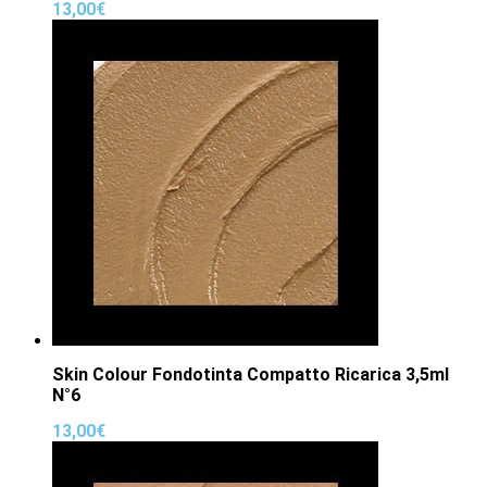
13,00
€
Skin Colour Fondotinta Compatto Ricarica 3,5ml
N°6
13,00
€