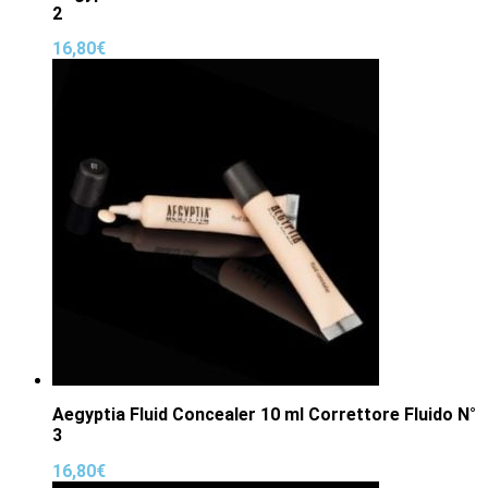
2
16,80
€
Aegyptia Fluid Concealer 10 ml Correttore Fluido N°
3
16,80
€