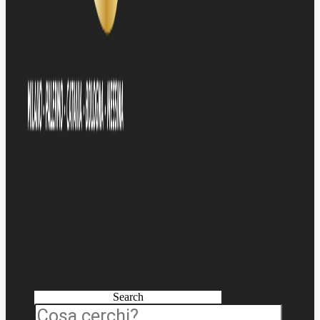
Search