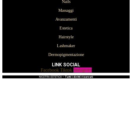
Nails
Massaggi
Avanzamenti
Estetica
Hairstyle
Lashmaker
Dermopigmentazione
LINK SOCIAL
Facebook
Tiktok
Instagram
NICOTRA ESTETICA –
Tutti i diritti riservati