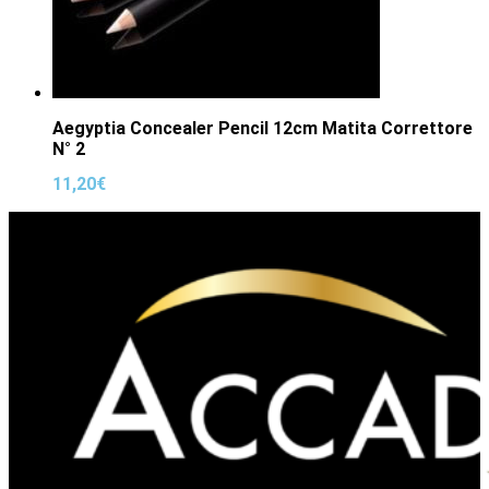
Aegyptia Concealer Pencil 12cm Matita Correttore
N° 2
11,20
€