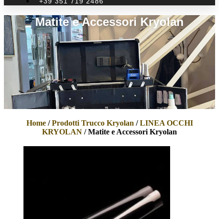
+39 351 719 2486
Matite e Accessori Kryolan
Home
/
Prodotti Trucco Kryolan
/
LINEA OCCHI
KRYOLAN
/ Matite e Accessori Kryolan