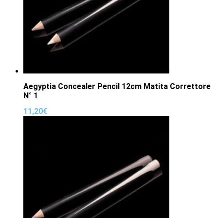
Aegyptia Concealer Pencil 12cm Matita Correttore
N° 1
11,20
€